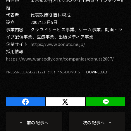
所在地 : 東京都渋谷区代々木2-2-1 小田急サザンタワー8
階
代表者 : 代表取締役 西村啓成
設立 : 2007年2月5日
事業内容 : クラウドサービス事業、ゲーム事業、動画・ラ
イブ配信事業、医療事業、出版メディア事業
企業サイト :
https://www.donuts.ne.jp/
採用情報 :
https://www.wantedly.com/companies/donuts2007/
PRESSRELEASE-231221_clius_no1-DONUTS
前の記事へ
次の記事へ