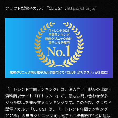
その他事業
クラウド型電子カルテ『CLIUS』 :
https://clius.jp/
PRIVACY POLICY
2026
2025
2024
2023
2022
2021
『ITトレンド年間ランキング』は、法人向けIT製品の比較・
2020
資料請求サイト『ITトレンド』が、最もお問い合わせが多
かった製品を発表するランキングです。このたび、クラウド
2019
型電子カルテ『CLIUS』は、『ITトレンド年間ランキング
2023※』の無床クリニック向け電子カルテ部門で1位に選ば
2018