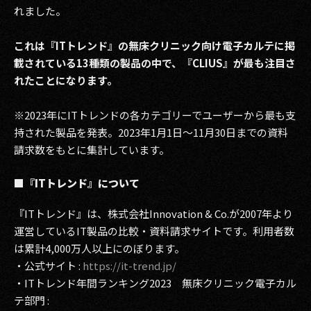
れました。
2017
これは『ITトレンド』の無床クリニック向け電子カルテに掲
2016
載されている13種類の製品の中で、『CLIUS』が最も注目さ
れたことになります。
2015
※2023年にITトレンドの各カテゴリーでユーザーから最も支
2014
持された製品を発表。2023年1月1日〜11月30日までの資料
2013
請求数をもとに集計しています。
2012
■
『ITトレンド』について
2011
『ITトレンド』は、株式会社Innovation & Co.が2007年より
運営しているIT製品の比較・資料請求サイトです。利用者数
2010
は累計4,000万人以上にのぼります。
2009
・公式サイト :
https://it-trend.jp/
・ITトレンド年間ランキング2023 無床クリニック電子カル
テ部門 :