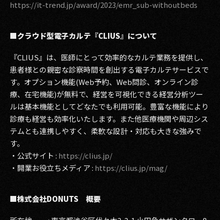
https://it-trend.jp/award/2023/emr_sub
-
withoutbeds
■クラウド型電子カルテ『CLIUS』について
『CLIUS』は、医師にとって効率的なカルテ業務を提供し、
患者様との親密な診察時間を創出する電子カルテサービスで
す。オプション機能(Web予約、Web問診、オンライン診
療、在宅機能)が無料で、経営を可視化できる経営分析ツー
ルは基本機能としてどなたでも利用可能。豊富な機能により
診療も経営も効率化いたします。また他医療機関や周辺シス
テムとも連携しやすく、柔軟な設計・対応も大きな強みで
す。
・公式サイト :
https://clius.jp/
・開業お役立ちメディア :
https://clius.jp/mag/
■株式会社DONUTS 概要