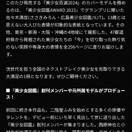
このたび発売する『美少女百選2024』のカバーモデルを務め
るのは、「美少女図鑑AWARD 2023」でグランプリに輝いた
佐々木満音(ささきみろん・広島美少女図鑑/ILIT)。13歳とは
思えない大人びた表情が印象的な表紙となっています。その
他、東京・新潟・大阪・沖縄の4地域にて撮影した、47都道
府県から発掘された美少女たちの「今」を切り取った飾り気
のない笑顔や等身大の表情を全256ページに渡りお届けしま
す。
次世代を担う全国のネクストブレイク美少女を先取りできる
大満足の1冊となります。ぜひご期待ください。
■『美少女図鑑』創刊メンバーや元所属モデルがプロデュー
ス！
前回に続き本作品も、二階堂ふみを始めとする多くの俳優や
タレントを、デビュー前にいち早く見出して世に送り出した
『美少女図鑑』創刊メンバーが集まりました。西原伸也と小
林友が出演モデルの発掘に加え、撮影や編集・デザインをそ