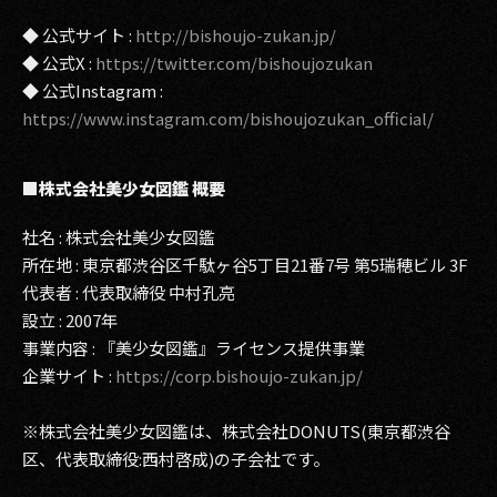
◆ 公式サイト :
http://bishoujo-zukan.jp/
◆ 公式X :
https://twitter.com/bishoujozukan
◆ 公式Instagram :
https://www.instagram.com/bishoujozukan_official/
■株式会社美少女図鑑 概要
社名 : 株式会社美少女図鑑
所在地 : 東京都渋谷区千駄ヶ谷5丁目21番7号 第5瑞穂ビル 3F
代表者 : 代表取締役 中村孔亮
設立 : 2007年
事業内容 : 『美少女図鑑』ライセンス提供事業
企業サイト :
https://corp.bishoujo-zukan.jp/
※株式会社美少女図鑑は、株式会社DONUTS(東京都渋谷
区、代表取締役:西村啓成)の子会社です。