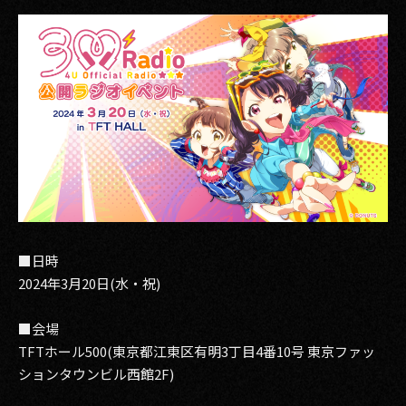
■日時
2024年3月20日(水・祝)
■会場
TFTホール500(東京都江東区有明3丁目4番10号 東京ファッ
ションタウンビル西館2F)