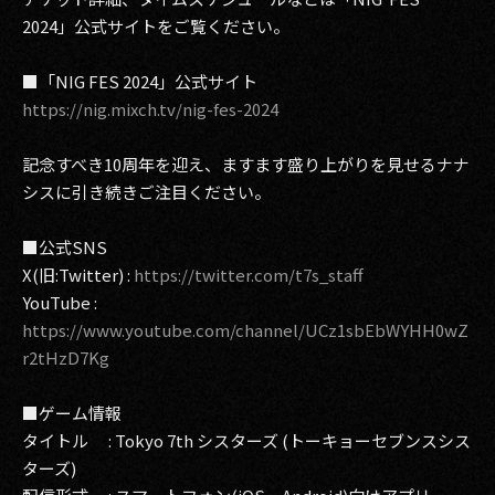
2024」公式サイトをご覧ください。
■「NIG FES 2024」公式サイト
https://nig.mixch.tv/nig-fes-2024
記念すべき10周年を迎え、ますます盛り上がりを見せるナナ
シスに引き続きご注目ください。
■公式SNS
X(旧:Twitter) :
https://twitter.com/t7s_staff
YouTube :
https://www.youtube.com/channel/UCz1sbEbWYHH0wZ
r2tHzD7Kg
■ゲーム情報
タイトル : Tokyo 7th シスターズ (トーキョーセブンスシス
ターズ)