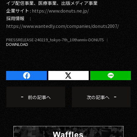
イブ配信事業、医療事業、出版メディア事業
企業サイト :
https://www.donuts.ne.jp/
採用情報 :
https://www.wantedly.com/companies/donuts2007/
PRESSRELEASE-240219_tokyo-7th_10thanniv-DONUTS
前の記事へ
次の記事へ