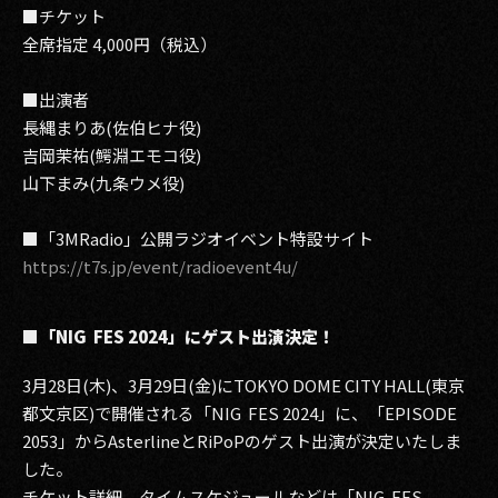
■チケット
全席指定 4,000円（税込）
■出演者
長縄まりあ(佐伯ヒナ役)
吉岡茉祐(鰐淵エモコ役)
山下まみ(九条ウメ役)
■「3MRadio」公開ラジオイベント特設サイト
https://t7s.jp/event/radioevent4u/
■「NIG FES 2024」にゲスト出演決定！
3月28日(木)、3月29日(金)にTOKYO DOME CITY HALL(東京
都文京区)で開催される「NIG FES 2024」に、「EPISODE
2053」からAsterlineとRiPoPのゲスト出演が決定いたしま
した。
チケット詳細、タイムスケジュールなどは「NIG FES