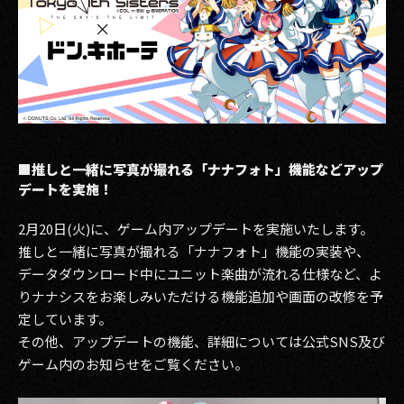
■推しと一緒に写真が撮れる「ナナフォト」機能などアップ
デートを実施！
2月20日(火)に、ゲーム内アップデートを実施いたします。
推しと一緒に写真が撮れる「ナナフォト」機能の実装や、
データダウンロード中にユニット楽曲が流れる仕様など、よ
りナナシスをお楽しみいただける機能追加や画面の改修を予
定しています。
その他、アップデートの機能、詳細については公式SNS及び
ゲーム内のお知らせをご覧ください。