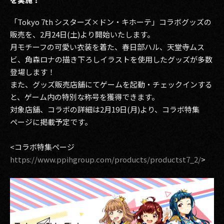
「Tokyo 7th シスターズ×ドン・キホーテ」コラボグッズの
販売を、2月24日(土)より開始いたします。
月モチーフの可愛い衣装を着た、春日部ハル、天堂寺ムス
ビ、角森ロナの描き下ろしイラストを使用したグッズが多数
登場します！
また、グッズ販売店舗にてゲームを起動・チェックインする
と、ゲーム内の特別な称号を獲得できます。
対象店舗、コラボの詳細は2月19日(月)より、コラボ特集
ページに掲載予定です。
<コラボ特集ページ
https://www.ppihgroup.com/products/productst7_2/
>