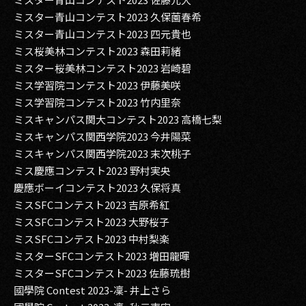
ミスター青山コンテスト2023 久保薗春希
ミスター青山コンテスト2023 四元貴也
ミス桜美林コンテスト2023 森田莉緒
ミスター桜美林コンテスト2023 岩崎碧
ミス学習院コンテスト2023 伊藤美咲
ミス学習院コンテスト2023 竹内里奈
ミスキャンパス関大コンテスト2023 高橋七梨
ミスキャンパス関西学院2023 今井陽菜
ミスキャンパス関西学院2023 末次桃子
ミス慶應コンテスト2023 野村実央
慶應ボーイコンテスト2023 久保将真
ミスSFCコンテスト2023 吉原希紅
ミスSFCコンテスト2023 大野桜子
ミスSFCコンテスト2023 中村梨楽
ミスターSFCコンテスト2023 増田龍暉
ミスターSFCコンテスト2023 佐藤琉樹
國學院 Contest 2023-凜- 井上さら