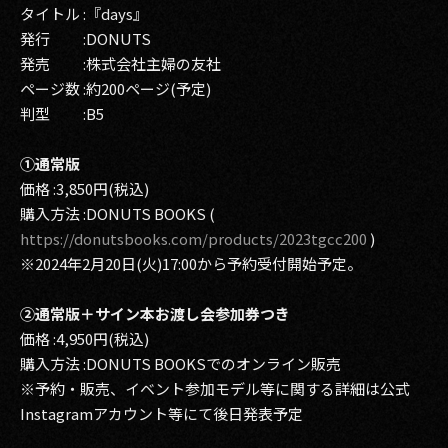
タイトル :『days』
発行 :DONUTS
発売 :株式会社主婦の友社
ページ数 :約200ページ(予定)
判型 :B5
①通常版
価格 :3,850円(税込)
購入方法 :DONUTS BOOKS (
https://donutsbooks.com/products/2023tgcc200
)
※2024年2月20日(火)17:00から予約受付開始予定。
②通常版＋サイン本お渡し会参加券つき
価格 :4,950円(税込)
購入方法 :DONUTS BOOKSでのオンライン販売
※予約・販売、イベント参加モデル等に関する詳細は公式
Instagramアカウント等にて後日発表予定