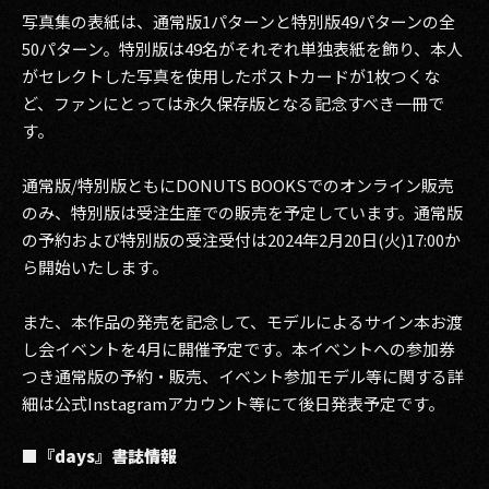
写真集の表紙は、通常版1パターンと特別版49パターンの全
50パターン。特別版は49名がそれぞれ単独表紙を飾り、本人
がセレクトした写真を使用したポストカードが1枚つくな
ど、ファンにとっては永久保存版となる記念すべき一冊で
す。
通常版/特別版ともにDONUTS BOOKSでのオンライン販売
のみ、特別版は受注生産での販売を予定しています。通常版
の予約および特別版の受注受付は2024年2月20日(火)17:00か
ら開始いたします。
また、本作品の発売を記念して、モデルによるサイン本お渡
し会イベントを4月に開催予定です。本イベントへの参加券
つき通常版の予約・販売、イベント参加モデル等に関する詳
細は公式Instagramアカウント等にて後日発表予定です。
■『days』書誌情報