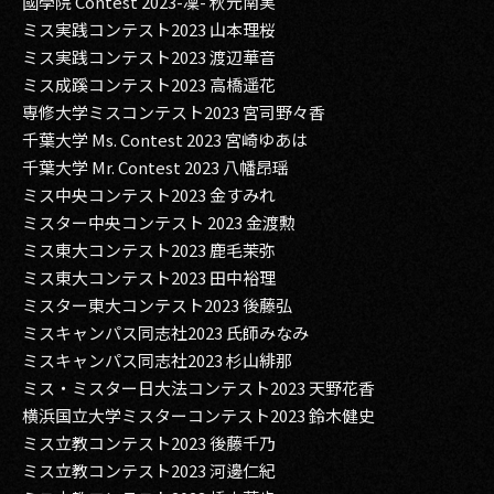
國學院 Contest 2023-凜- 秋元南実
ミス実践コンテスト2023 山本理桜
ミス実践コンテスト2023 渡辺華音
ミス成蹊コンテスト2023 高橋遥花
専修大学ミスコンテスト2023 宮司野々香
千葉大学 Ms. Contest 2023 宮崎ゆあは
千葉大学 Mr. Contest 2023 八幡昂瑶
ミス中央コンテスト2023 金すみれ
ミスター中央コンテスト 2023 金渡勲
ミス東大コンテスト2023 鹿毛茉弥
ミス東大コンテスト2023 田中裕理
ミスター東大コンテスト2023 後藤弘
ミスキャンパス同志社2023 氏師みなみ
ミスキャンパス同志社2023 杉山緋那
ミス・ミスター日大法コンテスト2023 天野花香
横浜国立大学ミスターコンテスト2023 鈴木健史
ミス立教コンテスト2023 後藤千乃
ミス立教コンテスト2023 河邊仁紀