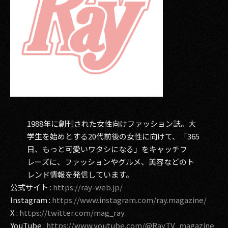
1988年に創刊された女性向けファッション誌。大
学生を始めとする20代前後の女性に向けて、「365
日、もっと可愛いワタシになる」をキャッチフ
レーズに、ファッションやグルメ、美容などのト
レンド情報を発信しています。
公式サイト :
https://ray-web.jp/
Instagram :
https://www.instagram.com/ray.magazine/
X :
https://twitter.com/mag_ray
YouTube :
https://www.youtube.com/@RayTV_magazine