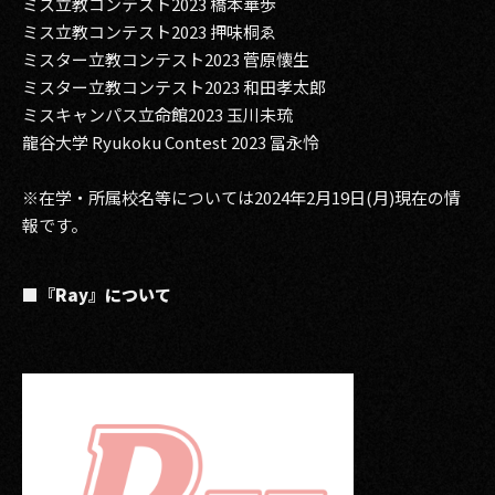
ミス立教コンテスト2023 橋本華歩
ミス立教コンテスト2023 押味桐ゑ
ミスター立教コンテスト2023 菅原懐生
ミスター立教コンテスト2023 和田孝太郎
ミスキャンパス立命館2023 玉川未琉
龍谷大学 Ryukoku Contest 2023 冨永怜
※在学・所属校名等については2024年2月19日(月)現在の情
報です。
■『Ray』について