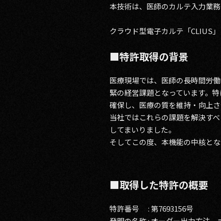
本技術は、医師のカルテ入力業務
クラウド型電子カルテ「CLIUS」 
■特許取得の背景
医療現場では、医師の長時間労働
緊の経営課題となっています。特
確保し、医療の質を維持・向上さ
当社ではこれらの課題を解決すべ
してまいりました。
そしてこの度、本機能の中核とな
■取得した特許の概要
特許番号 : 第7693156号
発明の名称 : オーダー出力方法