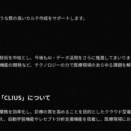
うな質の高いカルテ作成をサポートします。
特許技術を中核とし、今後もAI・データ活用をさらに推進してまいり
機能の開発など、テクノロジーの力で医療現場のあらゆる課題を解
CLIUS」について
入力業務を効率化し、診療の質を高めることを目的としたクラウド型
え、自動学習機能やレセプト分析支援機能を搭載し、医療現場にお