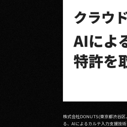
RECRUIT
CONTACT
PRIVACY POLICY
株式会社DONUTS(東京都渋谷
る、AIによるカルテ入力支援技