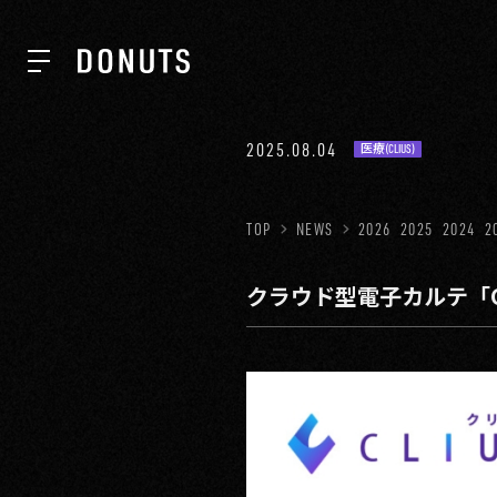
TOP
2025.08.04
医療(CLIUS)
NEWS
TOP
NEWS
2026
2025
2024
2
クラウド型電子カルテ「C
ABOUT
SERVICES
GROUP