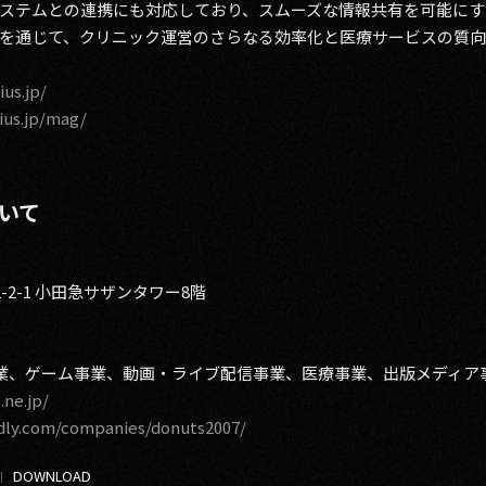
ステムとの連携にも対応しており、スムーズな情報共有を可能にす
を通じて、クリニック運営のさらなる効率化と医療サービスの質向
ius.jp/
lius.jp/mag/
ついて
2-1 小田急サザンタワー8階
事業、ゲーム事業、動画・ライブ配信事業、医療事業、出版メディア
.ne.jp/
dly.com/companies/donuts2007/