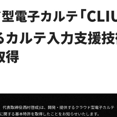
区、代表取締役:西村啓成)は、開発・提供するクラウド型電子カルテ「C
術に関する基本特許を取得したことをお知らせいたします。