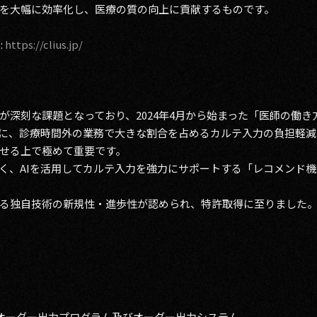
を大幅に効率化し、医療の質の向上に貢献するものです。
:
https://clius.jp/
が深刻な課題となっており、2024年4月から始まった「医師の働
に、診療時間外の業務で大きな割合を占めるカルテ入力の負担軽減
せる上で極めて重要です。
く、AIを活用してカルテ入力を強力にサポートする「レコメンド機能
る独自技術の新規性・進歩性が認められ、特許取得に至りました
、オーダー出力プログラム及びオーダー出力システム