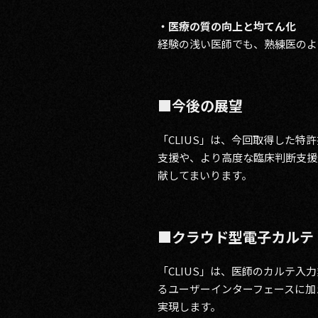
・医療の質の向上と均てん化
経験の浅い医師でも、熟練医のよ
■今後の展望
「CLIUS」は、今回取得した
支援や、より高度な臨床判断支援
献してまいります。
■クラウド型電子カルテ「
「CLIUS」は、医師のカルテ
るユーザーインターフェースに加
実現します。