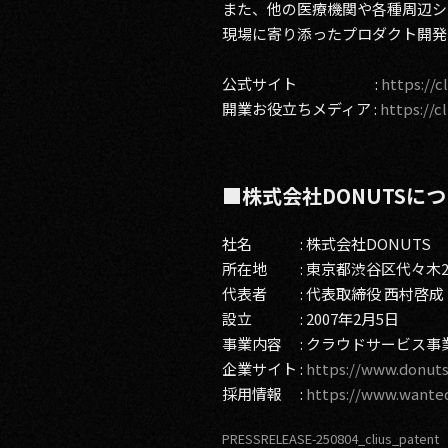
また、他の医療機関や各種周辺シ
現場に寄り添ったプロダクト開発
公式サイト :
https://cl
開業お役立ちメディア :
https://c
■株式会社DONUTSに
社名 : 株式会社DONUTS
所在地 : 東京都渋谷区代々木2-
代表者 : 代表取締役 西村啓成
設立 : 2007年2月5日
事業内容 : クラウドサービス
企業サイト :
https://www.donuts
採用情報 :
https://www.wante
PRESSRELEASE-250804_clius_patent