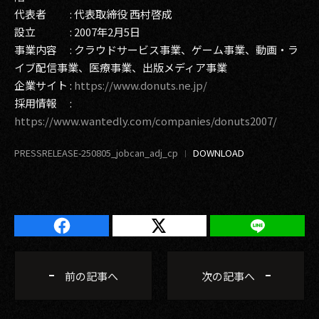
代表者 : 代表取締役 西村啓成
設立 : 2007年2月5日
事業内容 : クラウドサービス事業、ゲーム事業、動画・ラ
イブ配信事業、医療事業、出版メディア事業
企業サイト :
https://www.donuts.ne.jp/
採用情報 :
https://www.wantedly.com/companies/donuts2007/
PRESSRELEASE-250805_jobcan_adj_cp
前の記事へ
次の記事へ