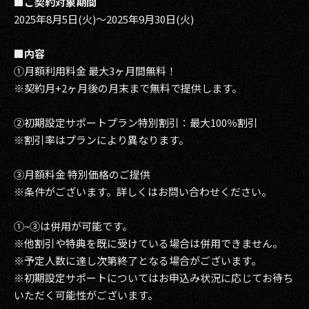
■ご契約対象期間
2025年8月5日(火)～2025年9月30日(火)
■内容
①月額利用料金 最大3ヶ月間無料！
※契約月+2ヶ月後の月末まで無料で提供します。
②初期設定サポートプラン特別割引：最大100％割引
※割引率はプランにより異なります。
③月額料金 特別価格のご提供
※条件がございます。詳しくはお問い合わせください。
①~③は併用が可能です。
※他割引や特典を既に受けている場合は併用できません。
※予定人数に達し次第終了となる場合がございます。
※初期設定サポートについてはお申込み状況に応じてお待ち
いただく可能性がございます。