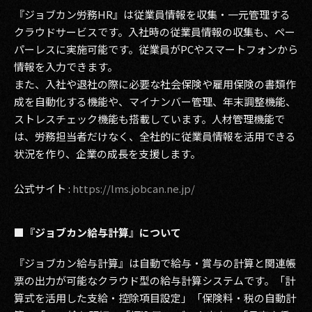
『ジョブカン労務HR』は従業員情報を収集・一元管理する
クラウドサービスです。入社時の従業員情報の収集も、ペー
パーレスに実施可能です。従業員がPCやスマートフォンから
情報を入力できます。
また、入社や退社の際に必要な社会保険や雇用保険の書類作
成を自動化する機能や、マイナンバー管理、年末調整機能、
ストレスチェック機能も搭載しています。人材管理機能で
は、労務担当者だけなく、全社的に従業員情報を活用できる
状況を作り、企業の成長を支援します。
公式サイト :
https://lms.jobcan.ne.jp/
■『ジョブカン給与計算』について
『ジョブカン給与計算』は自動で給与・賞与の計算と関連帳
票の出力が可能なクラウド型の給与計算システムです。「計
算式を活用した支給・控除項目設定」「保険料・税の自動計