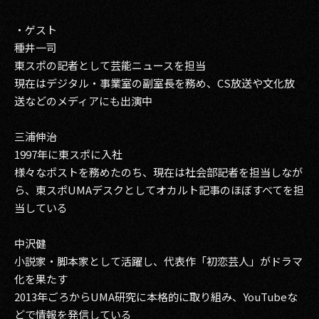
・ゲスト
種井一司
東スポの記者として芸能ニュースを担当
現在はデジタル・事業室の副室長を務め、CS放送や文化放
送などのメディアにも出演中
三浦伸治
1997年に東スポに入社
様々なポストを務めたのち、現在は社会部記者を担当しなが
ら、東スポUMAデスクとしてオカルト記事のほぼすべてを担
当している
中沢健
小説家・脚本家として活躍し、代表作「初恋芸人」がドラマ
化を果たす
2013年ごろからUMA研究に本格的に取り組み、YouTubeな
どで情報を発信している