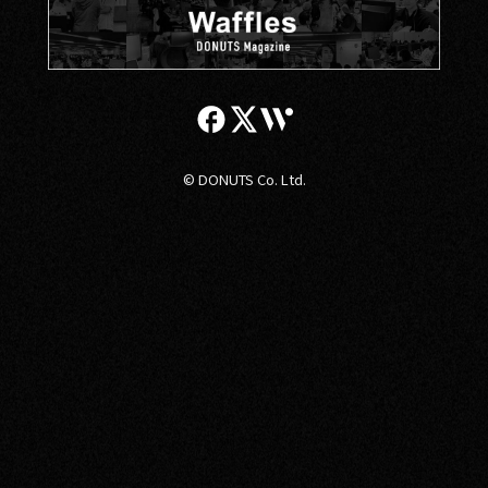
© DONUTS Co. Ltd.