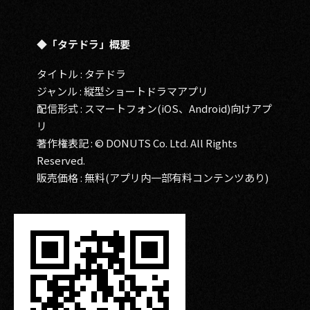
◆「タテドラ」概要
タイトル : タテドラ
ジャンル : 縦型ショートドラマアプリ
配信形式 : スマートフォン(iOS、Android)向けアプ
リ
著作権表記 : © DONUTS Co. Ltd. All Rights
Reserved.
販売価格 : 無料(アプリ内一部有料コンテンツあり)