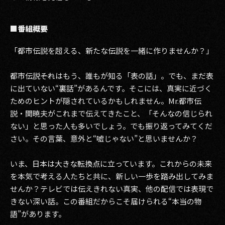
■番組概要
「都市伝説を超える、新たな伝説を一緒に作りませんか？」
都市伝説――それはもう、誰もが知る「表の話」。でも、まだ表
に出ていない“裏話”があるんです。そこには、真実に近づく
ためのヒントが隠されているかもしれません。Mr.都市伝
説・関暁夫がこれまで伝えてきたこと、「そんなの信じられ
ない」と思った人も多いでしょう。でも振り返ってみてくだ
さい。その言葉、意外と“嘘じゃない”と思いませんか？
いま、日本は大きな転換点に立っています。これからの未来
を本気で考える人たちと共に、新しい一歩を踏み出してみま
せんか？テレビでは伝えきれない真実、他の配信では表現で
きない深い話。この番組だからこそ届けられる“本当の物
語”があります。