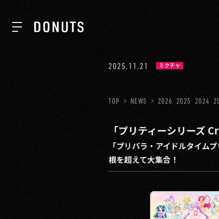
TOP
2025.11.21
ミクチャ
NEWS
TOP
NEWS
2026
2025
2024
2
「プリティーシリーズ Cr
ABOUT
「プリパラ・アイドルタイムプ
根を超えて大集合！
SERVICES
GROUP