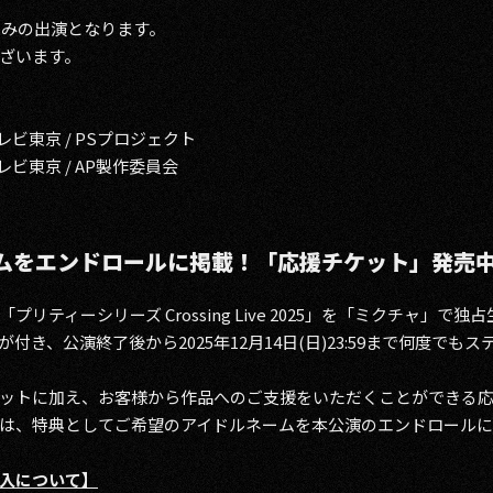
演のみの出演となります。
ざいます。
/ テレビ東京 / PSプロジェクト
/ テレビ東京 / AP製作委員会
ムをエンドロールに掲載！「応援チケット」発売
れる「プリティーシリーズ Crossing Live 2025」を「ミクチャ
き、公演終了後から2025年12月14日(日)23:59まで何度で
ットに加え、お客様から作品へのご支援をいただくことができる
は、特典としてご希望のアイドルネームを本公演のエンドロールに
入について】