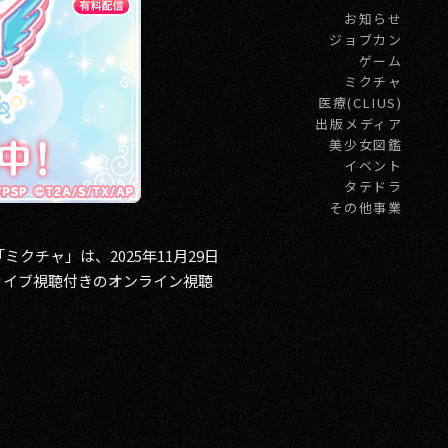
お知らせ
ジョブカン
ゲーム
ミクチャ
医療(CLIUS)
出版メディア
美少女図鑑
イベント
タテドラ
その他事業
クチャ」は、2025年11月29日
、アーカイブ視聴付きのオンライン視聴