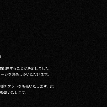
中
」で独占生配信することが決定しました。
もステージをお楽しみいただけます。
応援チケットを販売いたします。応
掲載いたします。