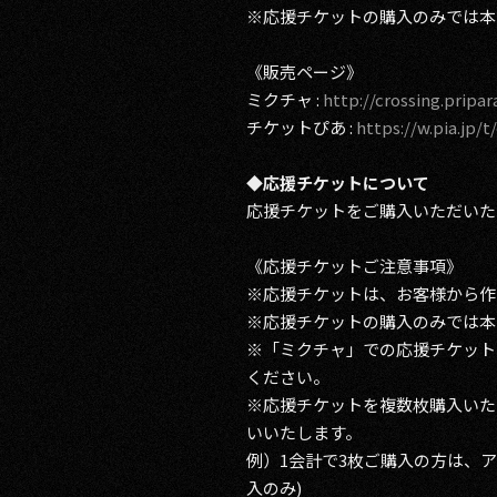
※応援チケットの購入のみでは本
《販売ページ》
ミクチャ :
http://crossing.pripar
チケットぴあ :
https://w.pia.jp/t
◆応援チケットについて
応援チケットをご購入いただいた
《応援チケットご注意事項》
※応援チケットは、お客様から作
※応援チケットの購入のみでは本
※「ミクチャ」での応援チケット
ください。
※応援チケットを複数枚購入いた
いいたします。
例）1会計で3枚ご購入の方は、
入のみ)