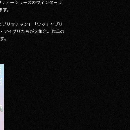
プリティーシリーズのウィンターラ
します。
キラッとプリ☆チャン」「ワッチャプリ
タ・アイプリたちが大集合。作品の
す。