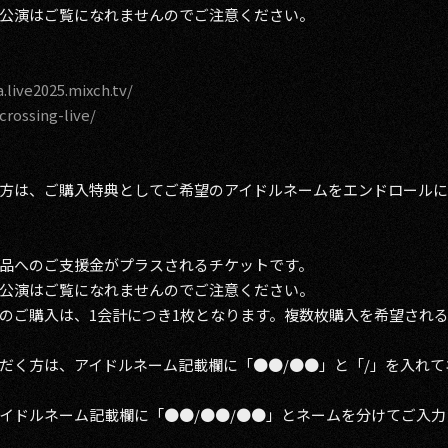
公演はご覧になれませんのでご注意ください。
a.live2025.mixch.tv/
/crossing-live/
方は、ご購入特典としてご希望のアイドルネームをエンドロールに
品へのご支援金がプラスされるチケットです。
公演はご覧になれませんのでご注意ください。
のご購入は、1会計につき1枚となります。複数枚購入を希望され
だく方は、アイドルネーム記載欄に「●●/●●」と「/」を入れ
アイドルネーム記載欄に「●●/●●/●●」とネームを分けてご入力