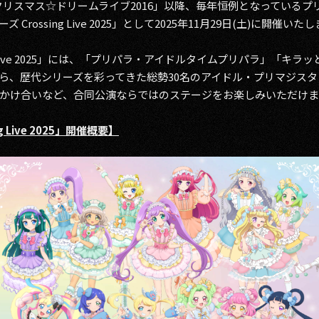
 クリスマス☆ドリームライブ2016」以降、毎年恒例となっている
rossing Live 2025」として2025年11月29日(土)に開催いた
ng Live 2025」には、「プリパラ・アイドルタイムプリパラ」「
ら、歴代シリーズを彩ってきた総勢30名のアイドル・プリマジス
かけ合いなど、合同公演ならではのステージをお楽しみいただけま
 Live 2025」開催概要】