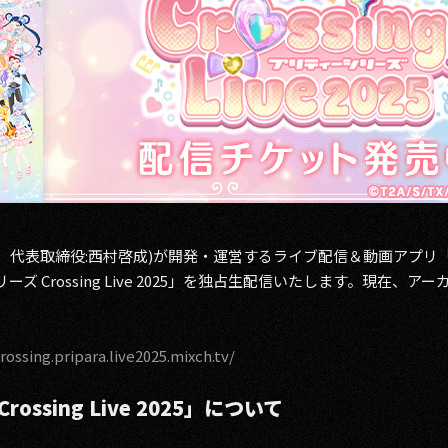
区、代表取締役:西村啓成)が開発・運営するライブ配信＆動画アプリ「ミ
ズ Crossing Live 2025」を独占生配信いたします。現在
crossing.pripara.live2025.mixch.tv/
ssing Live 2025」について