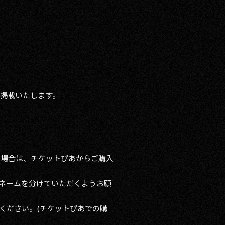
掲載いたします。
る場合は、チケットぴあからご購入
てネームを分けていただくようお願
ください。(チケットぴあでの購