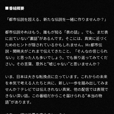
■番組概要
「都市伝説を超える、新たな伝説を一緒に作りませんか？」
都市伝説――それはもう、誰もが知る「表の話」。でも、まだ表
に出ていない“裏話”があるんです。そこには、真実に近づく
ためのヒントが隠されているかもしれません。Mr.都市伝
説・関暁夫がこれまで伝えてきたこと、「そんなの信じられ
ない」と思った人も多いでしょう。でも振り返ってみてくだ
さい。その言葉、意外と“嘘じゃない”と思いませんか？
いま、日本は大きな転換点に立っています。これからの未来
を本気で考える人たちと共に、新しい一歩を踏み出してみま
せんか？テレビでは伝えきれない真実、他の配信では表現で
きない深い話。この番組だからこそ届けられる“本当の物
語”があります。