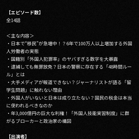
【エピソード数】
全14話
＜主な内容＞
・日本で“移民”が急増中！？6年で100万人以上増加する外国
人労働者の実態
・国籍別「外国人犯罪率」のヤバすぎる数字を大暴露
・逮捕しても無罪放免？日本の警察に存在する「48時間ルー
ル」とは
・大手メディアが報道できない？ジャーナリストが語る「留
学生問題」に触れない理由
・外国人がいないと日本は成り立たない？国民の税金は本当
に使われるべきなのか
・年3,000億円の巨大な利権！「外国人技能実習制度」に群
がるブローカーと政治家の構図
【出演者】