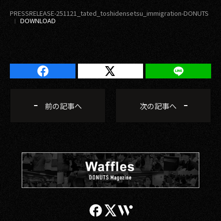
PRESSRELEASE-251121_tated_toshidensetsu_immigration-DONUTS
前の記事へ
次の記事へ