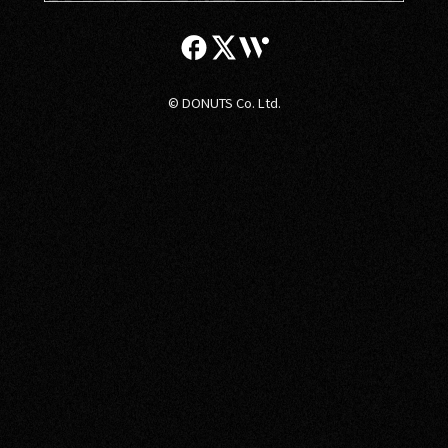
© DONUTS Co. Ltd.