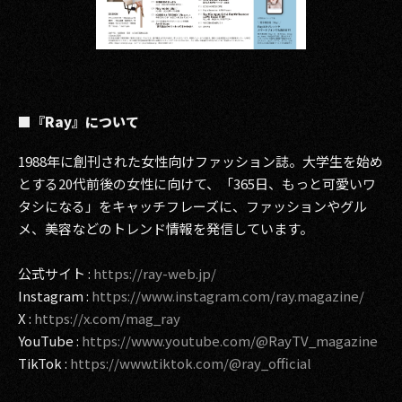
■『Ray』について
1988年に創刊された女性向けファッション誌。大学生を始め
とする20代前後の女性に向けて、「365日、もっと可愛いワ
タシになる」をキャッチフレーズに、ファッションやグル
メ、美容などのトレンド情報を発信しています。
公式サイト :
https://ray-web.jp/
Instagram :
https://www.instagram.com/ray.magazine/
X :
https://x.com/mag_ray
YouTube :
https://www.youtube.com/@RayTV_magazine
TikTok :
https://www.tiktok.com/@ray_official