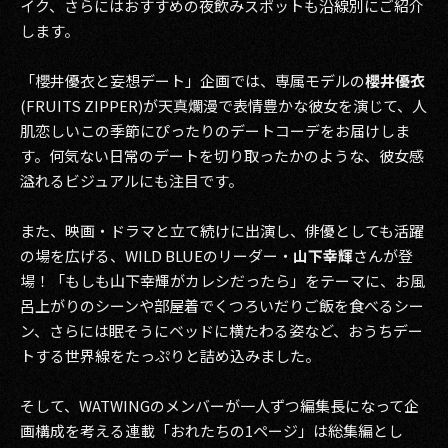
イク、さらにはおすすめの夜飲みスポットも沿線別にご紹介
します。
「櫻井優衣と妄想デート」企画では、専属モデルの
櫻井優衣
(FRUITS ZIPPER)が天真爛漫で表情豊かな彼女を演じて、人
肌恋しいこの季節にぴったりのデートコーデをお届けしま
す。何気ない日常のデートを切り取ったかのような、彼女感
溢れるビジュアルにも注目です。
また、映画・ドラマと立て続けに出演し、俳優としても活躍
の場を広げる、WILD BLUEのリーダー・
山下幸輝
さんが登
場！「もしも山下幸輝がカレシだったら」をテーマに、お風
呂上がりのシーンや部屋着でくつろいだりご飯を食べるシー
ン、さらには眠そうにベッドに横たわる姿など、おうちデー
トする世界線をたっぷりと詰め込みました。
そして、WATWINGのメンバーが一人ずつ編集長になって企
画構成を考える連載「おれたちの1ページ」は総集編とし