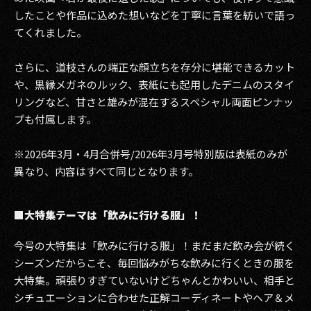
したことや作品に込めた想いなどを丁寧に言葉を紡いで語っ
てくれました。
さらに、道枝さんの端正な顔立ちを存分に堪能できるカット
や、黒縁メガネのルック、表紙にも起用したデニムのスタイ
リングなど、甘さと雄みが混在するスペシャル両面ピンナッ
プも付属します。
※2026年3月・4月合併号/2026年3月号特別版は表紙のみが
異なり、内容はすべて同じとなります。
■大特集テーマは「飲みに行ける服」！
今号の大特集は「飲みに行ける服」！まだまだ飲み会が続く
シーズンだからこそ、毎回悩みがちな飲みに行くときの服を
大特集。頑張りすぎていないけどちゃんとかわいい、相手と
シチュエーションに合わせた正解コーディネートやヘア＆メ