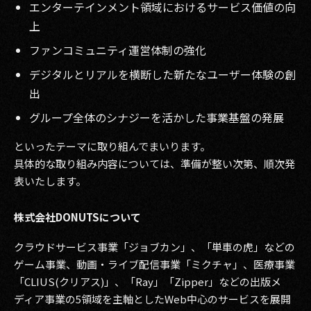
エンターテインメント領域におけるサービス価値の向
上
ファンコミュニティ運営体制の強化
デジタルとリアルを横断した新たなユーザー体験の創
出
グループ全体のシナジーを活かした事業基盤の発展
といったテーマに取り組んでまいります。
具体的な取り組み内容については、準備が整い次第、順次発
表いたします。
株式会社DONUTSについて
クラウドサービス事業「ジョブカン」、「単車の虎」などの
ゲーム事業、動画・ライブ配信事業「ミクチャ」、医療事業
「CLIUS(クリアス)」、「Ray」「Zipper」などの出版メ
ディア事業の5領域を主軸としたWeb中心のサービスを展開