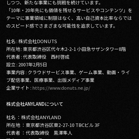
しつつ、新たな事業にも挑戦を続けています。
「10年・20年先にも価値を残せるサービスやコンテンツ」を
テーマに事業領域に制限はなく、高い自己資本比率ならでは
のスピード感でさまざまな可能性を追求しています。
社名 : 株式会社DONUTS
所在地 : 東京都渋谷区代々木2-2-1 小田急サザンタワー8階
代表者 : 代表取締役 西村啓成
設立 : 2007年2月5日
事業内容 : クラウドサービス事業、ゲーム事業、動画・ライ
ブ配信事業、医療事業、出版メディア事業
企業サイト :
https://www.donuts.ne.jp/
株式会社ANYLANDについて
社名 ：株式会社ANYLAND
所在地 ：東京都渋谷区東2-27-10 TBCビル 3F
代表者 ：代表取締役 黒澤隼人