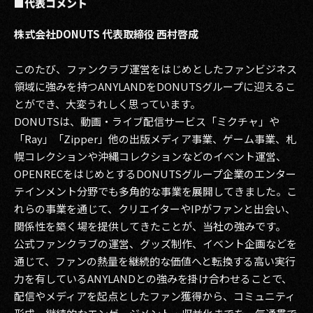
■代表コメント
株式会社DONUTS 代表取締役 西村啓成
このたび、ファンクラブ運営をはじめとしたファンビジネス
領域に強みを持つANYLANDをDONUTSグループに迎えるこ
とができ、大変うれしく思っています。
DONUTSは、動画・ライブ配信サービス「ミクチャ」や
「Ray」「Zipper」他の出版メディア事業、ゲーム事業、札
幌コレクションや沖縄コレクションなどのイベント運営、
OPENRECをはじめとするDONUTSグループ企業のエンター
テインメント分野でも多角的な事業を展開してきました。こ
れらの事業を通じて、クリエイターやIPがファンと出会い、
関係性を築く場を提供してきたことが、当社の強みです。
公式ファンクラブの運営、グッズ制作、イベント企画などを
通じて、ファンの熱量を継続的な価値へと転換する高い実行
力を有しているANYLANDとの強みを掛け合わせることで、
配信やメディアを起点としたファン獲得から、コミュニティ