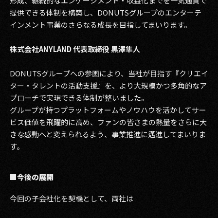
形成、継続的なエンゲージメント・収益化までを一気通貫で
提供できる体制を構築し、DONUTSグループのエンターテ
インメント事業のさらなる成長を目指してまいります。
株式会社ANYLAND 代表取締役 黒澤隼人
DONUTSグループへの参画により、当社が目指す『クリエイ
ター・タレントの活動支援』を、より大規模かつ多角的なア
プローチで実現できる体制が整いました。
グループが持つプラットフォームやノウハウを活かしてサー
ビス価値を飛躍的に高め、ファンの皆さまの熱量をさらに大
きな感動へと変えられるよう、事業推進に邁進してまいりま
す。
■今後の展開
今回の子会社化を契機として、両社は