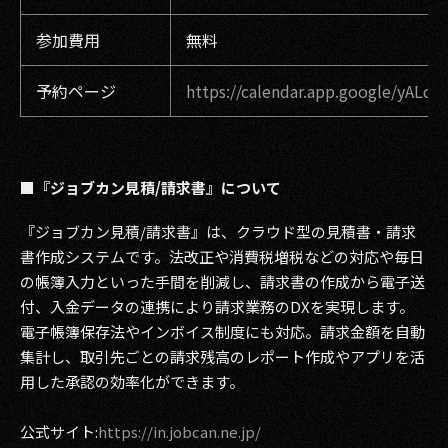
参加費用
無料
予約ページ
https://calendar.app.google/yAL
■『ジョブカン見積/請求書』について
『ジョブカン見積/請求書』は、クラウド型の見積書・請求
書作成システムです。法改正や消費税増税などの対応や毎日
の帳簿入力といった手間を削減し、請求書の作成から電子送
付、入金データの連携により請求業務のDXを実現します。
電子帳簿保存法やインボイス制度にも対応。請求金額を自動
集計し、取引先ごとの請求残高のレポート作成やアプリを活
用した承認の効率化ができます。
公式サイト:
https://in.jobcan.ne.jp/