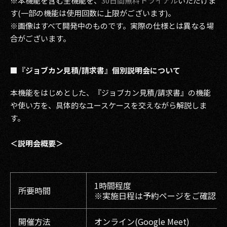
※本機能を含む全機能を、
30日間無料トライアル
いただけま
す(一部の機能は使用回数に上限がございます)。
※画像はすべて開発中のものです。実際の仕様とは異なる場
合がございます。
■『ジョブカン見積/請求書』個別説明会について
本機能をはじめとした、『ジョブカン見積/請求書』の機能
や使い方を、具体的なユースケースを交えながら解説しま
す。
＜説明会概要＞
1時間程度
所要時間
※実施日程は予約ページをご確認く
開催方法
オンライン(Google Meet)