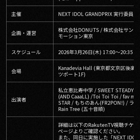
主催
NEXT IDOL GRANDPRIX 実行委員会
株式会社DONUTS / 株式会社サン
企画・運営
モーション東京
スケジュール
2026年3月26日(木) 17:00〜20:35
Kanadevia Hall (東京都文京区後楽1-
会場
ツポート1F)
私立恵比寿中学 / SWEET STEADY /
(AND CaaaLL) /Toi Toi Toi / fav me
出演者
STAR / もちのあん(FR2PON!) / ラ
Rain Tree (五十音順)
詳細は以下のRakutenTV視聴チケ
ページよりご確認ください。
また、同日に実施した「NEXT IDOL