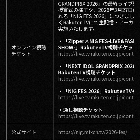
GRANDPRIX 2026」の最終ライブ
授賞式の様子や、2026年3月27日(
れる「NIG FES 2026」につきまし
くRakutenTVにて生配信・アーカ
実施いたします。
・「Zipper×NIG FES-LIVE&FASHI
オンライン視聴
SHOW-」RakutenTV視聴チケット
チケット
https://live.tv.rakuten.co.jp/conte
・「NEXT IDOL GRANDPRIX 2026
RakutenTV視聴チケット
https://live.tv.rakuten.co.jp/conte
・「NIG FES 2026」RakutenT
https://live.tv.rakuten.co.jp/conte
・通し視聴チケット
https://live.tv.rakuten.co.jp/conte
公式サイト
https://nig.mixch.tv/2026-fes/