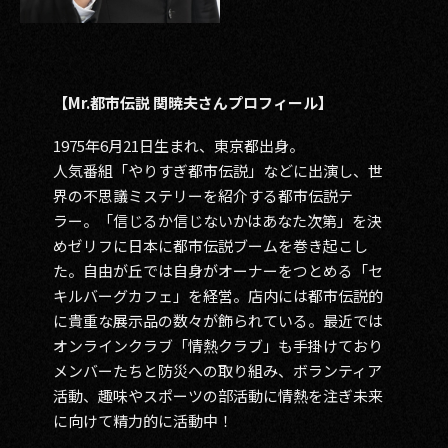
【Mr.都市伝説 関暁夫さんプロフィール】
1975年6月21日生まれ、東京都出身。
人気番組「やりすぎ都市伝説」などに出演し、世
界の不思議ミステリーを紹介する都市伝説テ
ラー。「信じるか信じないかはあなた次第」を決
めゼリフに日本に都市伝説ブームを巻き起こし
た。自由が丘では自身がオーナーをつとめる「セ
キルバーグカフェ」を経営。店内には都市伝説的
に貴重な展示品の数々が飾られている。最近では
オンラインクラブ「情熱クラブ」も手掛けており
メンバーたちと防災への取り組み、ボランティア
活動、趣味やスポーツの部活動に情熱を注ぎ未来
に向けて精力的に活動中！