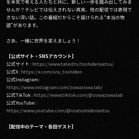
を本気で考える人たちと共に、新しい一歩を踏み出してみま
せんか？テレビでは伝えきれない真実、他の配信では表現で
きない深い話。この番組だからこそ届けられる“本当の物
語”があります。
さあ、一緒に世界を変えましょう！
【公式サイト・SNSアカウント】
公式サイト :
https://www.tated.tv/toshidensetsu/
公式X :
https://x.com/ura_toshiden
公式Instagram :
https://www.instagram.com/zowazowa.lab/
公式TikTok :
https://www.tiktok.com/@zowazowalab
公式YouTube :
https://www.youtube.com/@uratoshidensetsu
【配信中のテーマ・各回ゲスト】