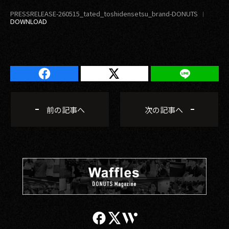
PRESSRELEASE-260515_tated_toshidensetsu_brand-DONUTS
前の記事へ
次の記事へ