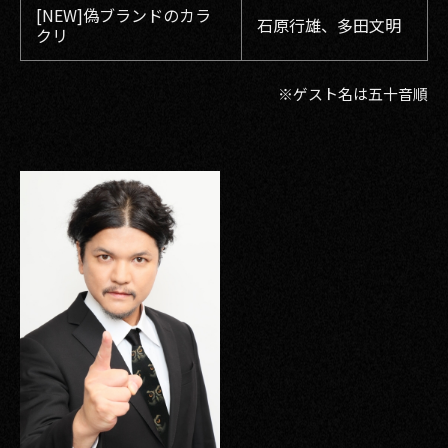
[NEW]偽ブランドのカラ
石原行雄、多田文明
クリ
※ゲスト名は五十音順