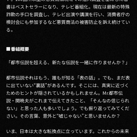
書はベストセラーになり、テレビ番組化。現在は最新の特殊
詐欺の手口を調査し、テレビ出演や講演を行い、消費者庁の
検討会にも参加するなど悪質商法の被害防止を訴え続けてい
る。
■番組概要
「都市伝説を超える、新たな伝説を一緒に作りませんか？」
都市伝説――それはもう、誰もが知る「表の話」。でも、まだ表
に出ていない“裏話”があるんです。そこには、真実に近づく
ためのヒントが隠されているかもしれません。Mr.都市伝
説・関暁夫がこれまで伝えてきたこと、「そんなの信じられ
ない」と思った人も多いでしょう。でも振り返ってみてくだ
さい。その言葉、意外と“嘘じゃない”と思いませんか？
いま、日本は大きな転換点に立っています。これからの未来