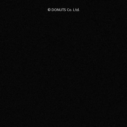
© DONUTS Co. Ltd.