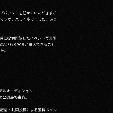
プバッターを任せていただきすご
のですが、楽しく歩けました。あり
年4月に提供開始したイベント写真販
』で撮影された写真が購入できること
した。
デルオーディション
ER ～」の公開最終審査。
ブ配信・動画投稿による獲得ポイン