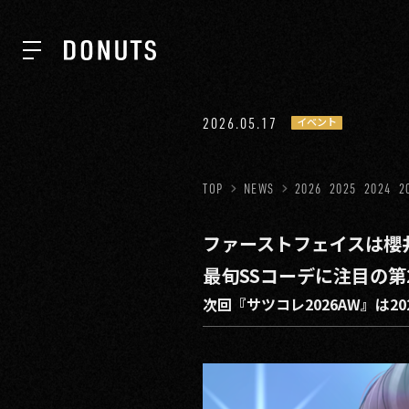
TOP
2026.05.17
イベント
NEWS
TOP
NEWS
2026
2025
2024
2
ファーストフェイスは櫻井優
ABOUT
最旬SSコーデに注目の第2
次回『サツコレ2026AW』は20
SERVICES
GROUP