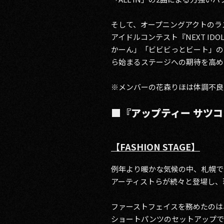
そして、オープニングアクトのラス
アイドルコンテスト『NEXT IDO
かーん」「ビビビっとビート」の
ら始まるステージへの期待を高め
※メンバーの花森りほは体調不良
■『アップティー サツコレ
【FASHION STAGE】
例年より暖かな気候の中、札幌で
アーティストらが続々と登場し、
ファーストフェイスを務めたのは、「
ショートパンツのセットアップで