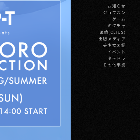
お知らせ
ジョブカン
ゲーム
ミクチャ
医療(CLIUS)
出版メディア
美少女図鑑
イベント
タテドラ
その他事業