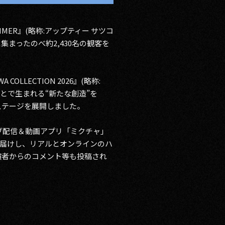
/SUMMER』(略称:アップティー サツコ
集まったのべ約2,430名の観客を
LLECTION 2026』(略称:
ことで生まれる“新たな創造”を
ステージを展開しました。
イブ配信＆動画アプリ「ミクチャ」
をお届けし、リアルとオンラインのハ
演者からのコメント等も投稿され