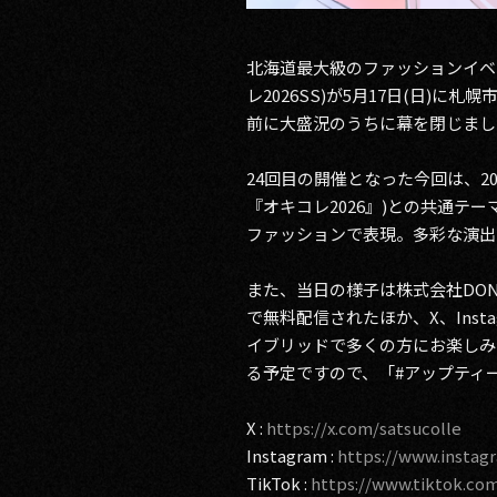
北海道最大級のファッションイベント『UP-
レ2026SS)が5月17日(日)
前に大盛況のうちに幕を閉じまし
24回目の開催となった今回は、2026
『オキコレ2026』)との共通テ
ファッションで表現。多彩な演出
また、当日の様子は株式会社DON
で無料配信されたほか、X、Inst
イブリッドで多くの方にお楽しみ
る予定ですので、「#アップティー
X :
https://x.com/satsucolle
Instagram :
https://www.instag
TikTok :
https://www.tiktok.com