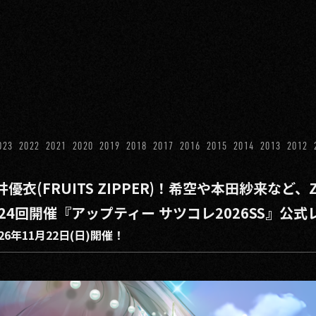
023
2022
2021
2020
2019
2018
2017
2016
2015
2014
2013
2012
衣(FRUITS ZIPPER)！希空や本⽥紗来など
4回開催『アップティー サツコレ2026SS』公式レポ
26年11月22日(日)開催！