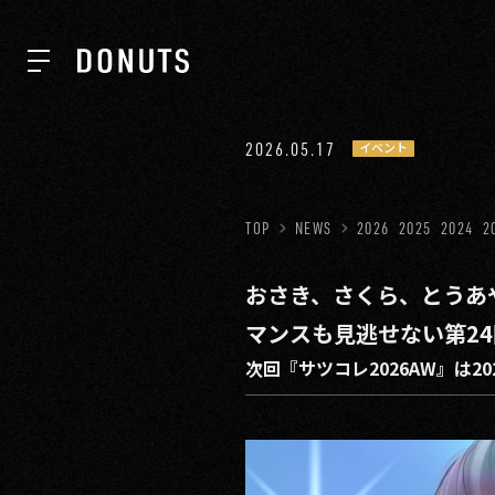
TOP
2026.05.17
イベント
NEWS
TOP
NEWS
2026
2025
2024
2
おさき、さくら、とうあや
ABOUT
マンスも見逃せない第24回
次回『サツコレ2026AW』は20
SERVICES
GROUP