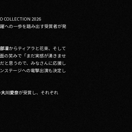
COLLECTION 2026
な飛躍への一歩を踏み出す受賞者が発
部凜
からティアラと花束、そして
面の笑みで「まだ実感が湧きませ
だと思うので、みなさんに応援し
ッションステージへの電撃出演も決定し
の
大川愛奈
が受賞し、それぞれ