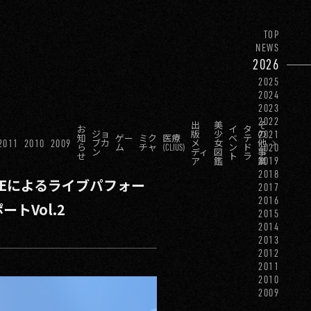
TOP
NEWS
2026
2025
2024
2023
2022
出
美
そ
お
イ
タ
2021
ジョ
版
少
の
知
ゲー
ミク
医療
ベ
テ
2011
2010
2009
ブカ
メ
女
他
2020
ら
ム
チャ
(CLIUS)
ン
ド
ン
ディ
図
事
せ
ト
ラ
2019
ア
鑑
業
2018
UEによるライブパフォー
2017
2016
トVol.2
2015
2014
2013
2012
2011
2010
2009