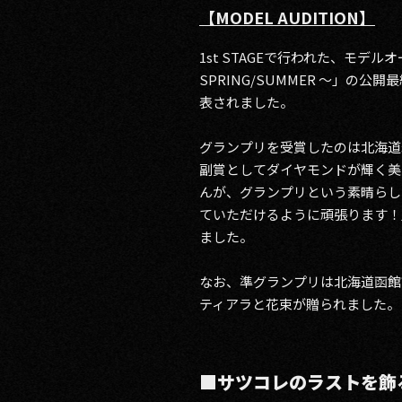
【MODEL AUDITION】
1st STAGEで行われた、モデルオーディシ
SPRING/SUMMER ～」
表されました。
グランプリを受賞したのは北海道
副賞としてダイヤモンドが輝く美
んが、グランプリという素晴らし
ていただけるように頑張ります！
ました。
なお、準グランプリは北海道函館
ティアラと花束が贈られました。
■サツコレのラストを飾るのは