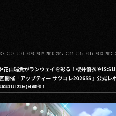
023
2022
2021
2020
2019
2018
2017
2016
2015
2014
2013
2012
花山瑞貴がランウェイを彩る！櫻井優衣やIS:S
開催『アップティー サツコレ2026SS』公式レポー
26年11月22日(日)開催！