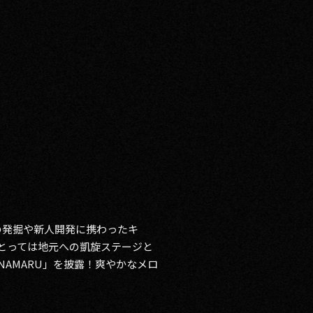
ーの発掘や新人開発に携わったキ
とっては地元への凱旋ステージと
ANAMARU」を披露！爽やかなメロ