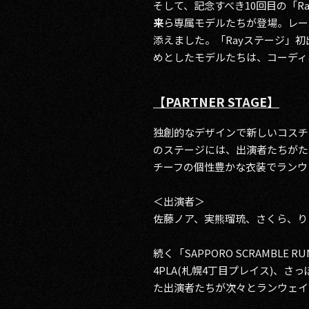
そして、記念すべき10回目の「R
来
ら専属モデルたちが登場。レー
添えました。「Rayステージ」初
めとしたモデルたちは、コーディ
【PARTNER STAGE】
独創的なデザインで新しいコスチュ
のステージには、出演者たちがた
チーフの個性豊かな衣装でランウ
＜出演者＞
佐藤ノア、実熊瑠琉、さくら、り
続く「SAPPORO SCRAMB
4PLA(札幌4丁目プレイス)、さ
た出演者たちが次々とランウェイ