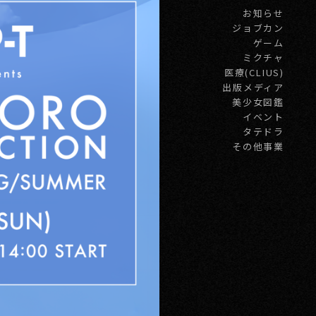
お知らせ
ジョブカン
ゲーム
ミクチャ
医療(CLIUS)
出版メディア
美少女図鑑
イベント
タテドラ
その他事業