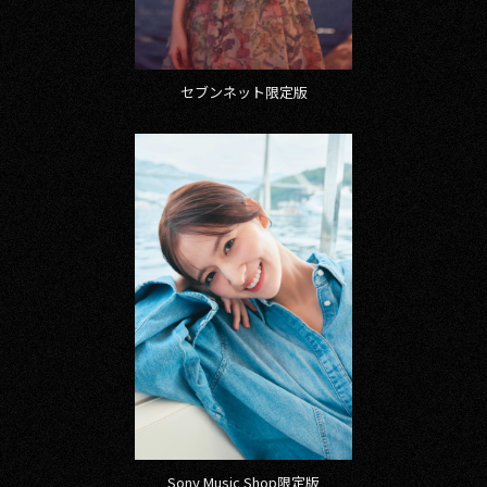
セブンネット限定版
Sony Music Shop限定版