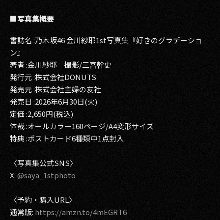
■写真集概要
書誌名 :乃木坂46 金川紗耶1st写真集『好きのグラデーショ
ン』
著者 :金川紗耶 撮影/三宮幹史
発行元 :株式会社DONUTS
発売元 :株式会社主婦の友社
発売日 :2026年6月30日(火)
定価 :2,650円(税込)
体裁 :オールカラー160ページ/A4変形サイズ
特典 :ポストカード6種類中1点封入
〈写真集公式SNS〉
X:
@saya_1stphoto
〈予約・購入URL〉
通常版:
https://amzn.to/4mEGRT6