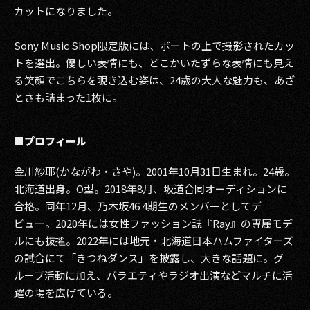
カットになりました。
Sony Music Shop限定版には、ボートの上で撮影されたカッ
トを選出。優しい表情にも、どこかいたずらな表情にも見え
る笑顔でこちらを覗き込む姿は、24歳の大人な魅力も、あざ
とさも詰まった1枚に。
■プロフィール
金川紗耶(かながわ・さや)。2001年10月31日生まれ。24歳。
北海道出身。O型。2018年8月、坂道合同オーディションに
合格。同年12月、乃木坂46 4期生のメンバーとしてデ
ビュー。2020年には女性ファッション誌『Ray』の専属モデ
ルにも抜擢。2022年には地元・北海道日本ハムファイターズ
の試合にて「きつねダンス」を披露し、大きな話題に。グ
ループ活動に加え、バラエティやラジオ出演などマルチに活
躍の場を広げている。