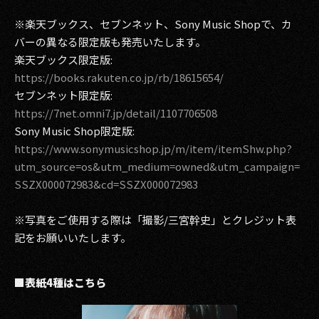
※楽天ブックス、セブンネット、Sony Music Shopで、カ
バーの異なる限定版も発売いたします。
楽天ブックス限定版:
https://books.rakuten.co.jp/rb/18615654/
セブンネット限定版:
https://7net.omni7.jp/detail/1107706508
Sony Music Shop限定版:
https://www.sonymusicshop.jp/m/item/itemShw.php?
utm_source=os&utm_medium=owned&utm_campaign=
SSZX000072983&cd=SSZX000072983
※写真をご使用する際は「撮影/三宮幹史」とクレジット表
記をお願いいたします。
■表紙4種はこちら