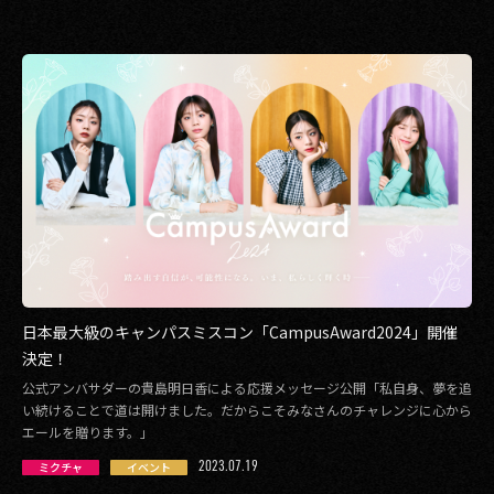
日本最大級のキャンパスミスコン「CampusAward2024」開催
決定！
公式アンバサダーの貴島明日香による応援メッセージ公開「私自身、夢を追
い続けることで道は開けました。だからこそみなさんのチャレンジに心から
エールを贈ります。」
2023.07.19
ミクチャ
イベント