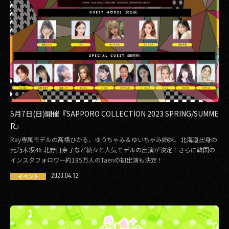
5月7日(日)開催『SAPPORO COLLECTION 2023 SPRING/SUMME
R』
Ray専属モデルの髙橋ひかる、ゆうちゃみ＆ゆいちゃみ姉妹、北海道出身の
元乃木坂46 北野日奈子など続々と人気モデルの出演が決定！さらに韓国の
インスタフォロワー約185万人のTaeriの初出演も決定！
2023.04.12
イベント