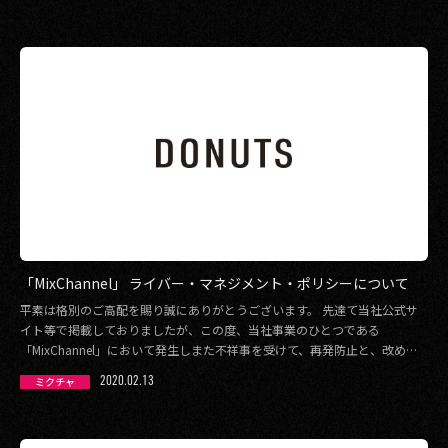
「MixChannel」 ライバー・マネジメント・ポリシーについて
平素は格別のご高配を賜り誠にありがとうございます。 先達て当社公式サ
イト等で掲載しておりましたが、この度、当社事業のひとつである
「MixChannel」において発生しまた不祥事を受けて、再発防止と、改めて
コンプライアンス […]
2020.02.13
ミクチャ