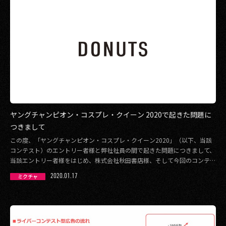
ヤングチャンピオン・コスプレ・クイーン 2020で起きた問題に
つきまして
この度、「ヤングチャンピオン・コスプレ・クイーン2020」（以下、当該
コンテスト）のエントリー者様と弊社社員の間で起きた問題につきまして、
当該エントリー者様をはじめ、株式会社秋田書店様、そして今回のコンテス
トを楽しみにし […]
2020.01.17
ミクチャ