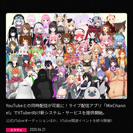
YouTubeとの同時配信が可能に！ライブ配信アプリ「MixChann
el」でVTuber向け新システム・サービスを提供開始。
公式VTuberオーディションほか、VTuber関連イベントを続々開催!!
2020.04.21
ミクチャ