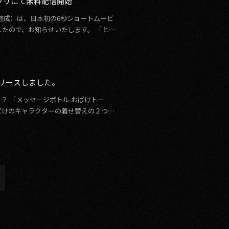
アプリにて無料配信開始
村啓成）は、日本初の6秒ショートムービ
したので、お知らせいたします。 「と
リリースしました。
？ 「メッセージボトル おばけトー
ばけのキャラクターの着せ替えの２つの