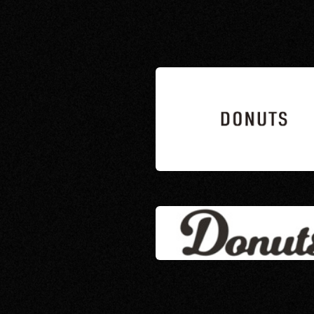
RECRUIT
CONTACT
PRIVACY POLICY