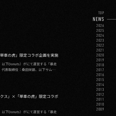
TOP
NEWS
2026
2025
2024
2023
2022
2021
「単車の虎」限定コラボ企画を実施
2020
2019
以下Donuts）がにて運営する「暴走
2018
、代表取締役：桑田栄顕、以下サムザ
2017
2016
2015
2014
2013
2012
ィクス」×「単車の虎」限定コラボ
2011
2010
2009
以下Donuts）がにて運営する「暴走