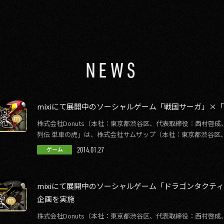
NEWS
mixiにて展開中のソーシャルゲーム「戦国サーガ」×
株式会社Donuts（本社：東京都渋谷区、代表取締役：西村啓成、
列伝 単車の虎」は、株式会社サムザップ（本社：東京都渋谷区
ップ）が運営する「戦国サー […]
2014.01.27
ゲーム
mixiにて展開中のソーシャルゲーム「ドラゴンタクテ
企画を実施
株式会社Donuts（本社：東京都渋谷区、代表取締役：西村啓成、