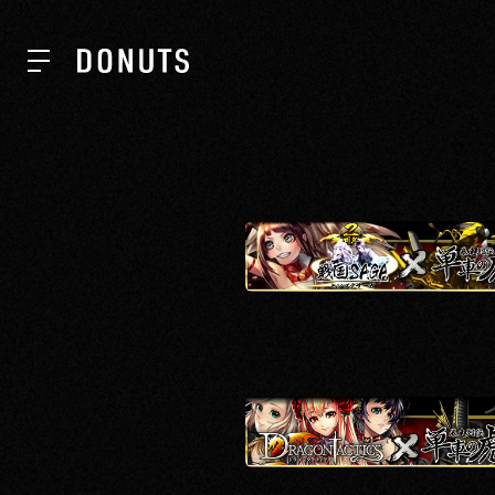
TOP
NEWS
ABOUT
SERVICES
GROUP