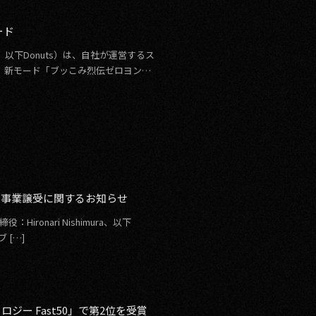
ード
以下Donuts）は、自社が運営するス
、新モード「ブッこみ烈伝ゼロヨン」
rip』事業譲受に関するお知らせ
役：Hironari Nishimura、以下
 […]
ー Fast50」で第2位を受賞