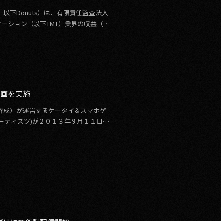
以下Donuts）は、有限責任監査法人
ーション（以下TMT）業界の収益（売
企画を実施
村啓成）が運営するケータイ＆スマホゲ
ーティスツ)が２０１３年９月１１日に