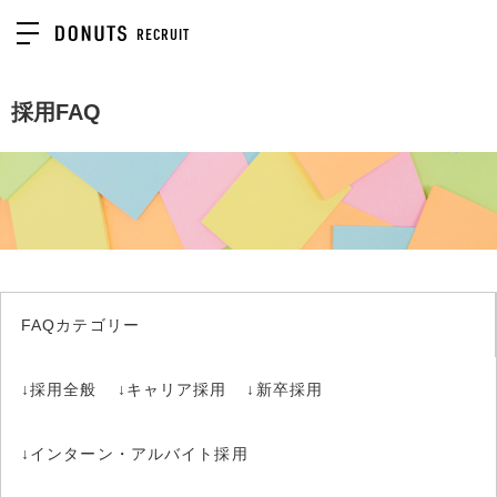
RECRUIT
RECRUIT
企業情報
採用FAQ
カルチャー
環境・制度
FAQカテゴリー
ENTRY
↓採用全般
↓キャリア採用
↓新卒採用
↓インターン・アルバイト採用