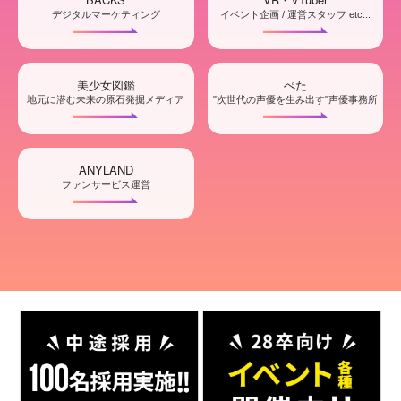
デジタルマーケティング
イベント企画 / 運営スタッフ etc...
美少女図鑑
ぺた
地元に潜む未来の原石発掘メディア
"次世代の声優を生み出す"声優事務所
ANYLAND
ファンサービス運営