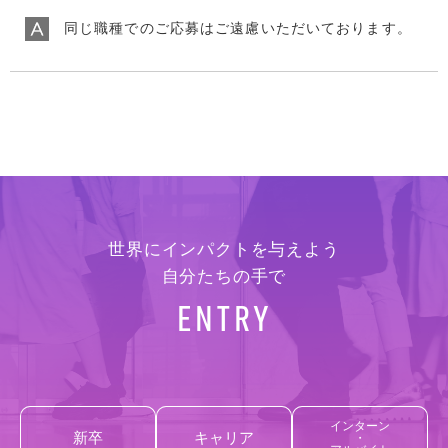
同じ職種でのご応募はご遠慮いただいております。
世界にインパクトを与えよう
自分たちの手で
E
N
T
R
Y
インターン
新卒
キャリア
・