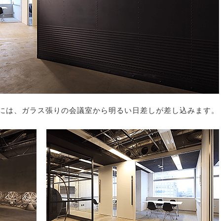
には、ガラス張りの会議室から明るい日差しが差し込みます。