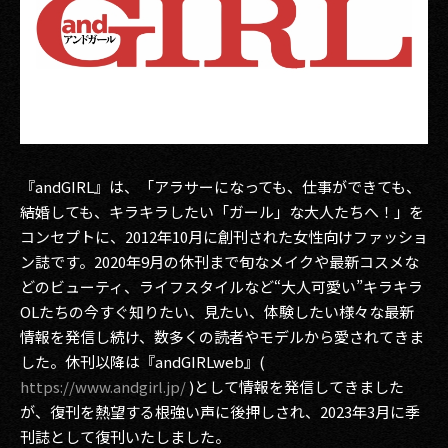
『andGIRL』は、「アラサーになっても、仕事ができても、
結婚しても、キラキラしたい「ガール」な大人たちへ！」を
コンセプトに、2012年10月に創刊された女性向けファッショ
ン誌です。2020年9月の休刊まで旬なメイクや最新コスメな
どのビューティ、ライフスタイルなど“大人可愛い”キラキラ
OLたちの今すぐ知りたい、見たい、体験したい様々な最新
情報を発信し続け、数多くの読者やモデルから愛されてきま
した。休刊以降は『andGIRLweb』(
https://www.andgirl.jp/
)として情報を発信してきました
が、復刊を熱望する根強い声に後押しされ、2023年3月に季
刊誌として復刊いたしました。