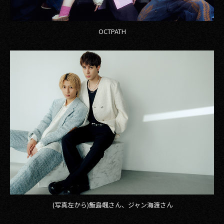
OCTPATH
(写真左から)飯島颯さん、ジャン海渡さん