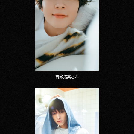
百瀬拓実さん