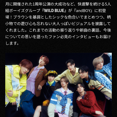
月に開催された1周年公演の大成功など、快進撃を続ける5人
組ボーイズグループ
『WILD BLUE』
が『andBOY』に初登
場！ブラウンを基調としたシックな色合いでまとめつつ、柄
小物での遊び心も忘れない大人っぽいビジュアルを披露して
くれました。これまでの活動の振り返りや新曲の裏話、今後
についての思いを語ったファン必見のインタビューもお届け
します。