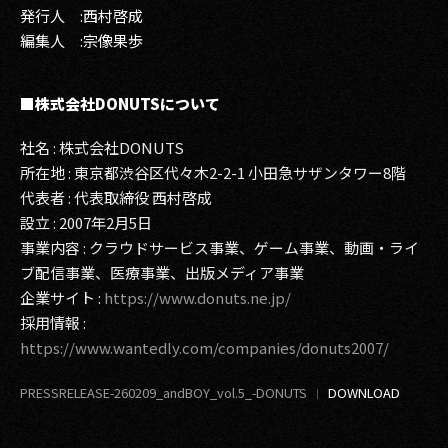
発行人 :西村啓成
編集人 :宗像果歩
■株式会社DONUTSについて
社名 : 株式会社DONUTS
所在地 : 東京都渋谷区代々木2-2-1 小田急サザンタワー8階
代表者 : 代表取締役 西村啓成
設立 : 2007年2月5日
事業内容 : クラウドサービス事業、ゲーム事業、動画・ライ
ブ配信事業、医療事業、出版メディア事業
企業サイト :
https://www.donuts.ne.jp/
採用情報 :
https://www.wantedly.com/companies/donuts2007/
PRESSRELEASE-260209_andBOY_vol.5_-DONUTS