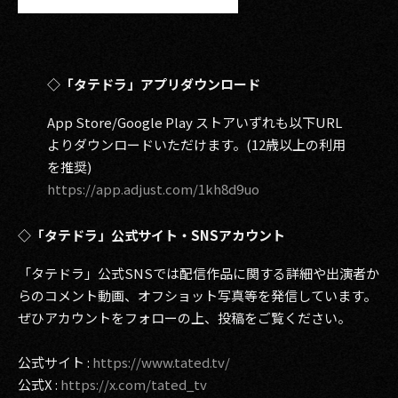
◇「タテドラ」アプリダウンロード
App Store/Google Play ストアいずれも以下URL
よりダウンロードいただけます。(12歳以上の利用
を推奨)
https://app.adjust.com/1kh8d9uo
◇「タテドラ」公式サイト・SNSアカウント
「タテドラ」公式SNSでは配信作品に関する詳細や出演者か
らのコメント動画、オフショット写真等を発信しています。
ぜひアカウントをフォローの上、投稿をご覧ください。
公式サイト :
https://www.tated.tv/
公式X :
https://x.com/tated_tv