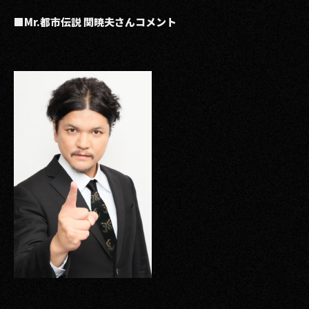
■Mr.都市伝説 関暁夫さんコメント