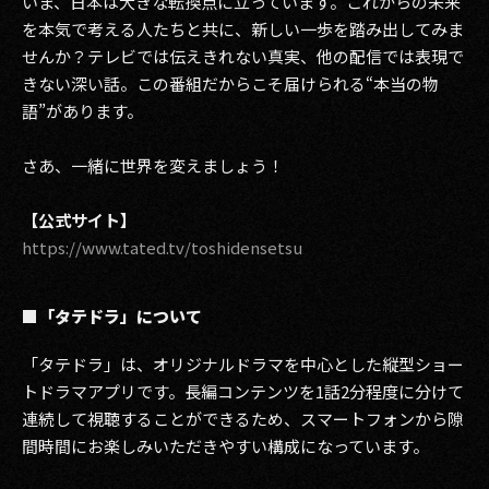
いま、日本は大きな転換点に立っています。これからの未来
を本気で考える人たちと共に、新しい一歩を踏み出してみま
せんか？テレビでは伝えきれない真実、他の配信では表現で
きない深い話。この番組だからこそ届けられる“本当の物
語”があります。
さあ、一緒に世界を変えましょう！
【公式サイト】
https://www.tated.tv/toshidensetsu
■「タテドラ」について
「タテドラ」は、オリジナルドラマを中心とした縦型ショー
トドラマアプリです。長編コンテンツを1話2分程度に分けて
連続して視聴することができるため、スマートフォンから隙
間時間にお楽しみいただきやすい構成になっています。