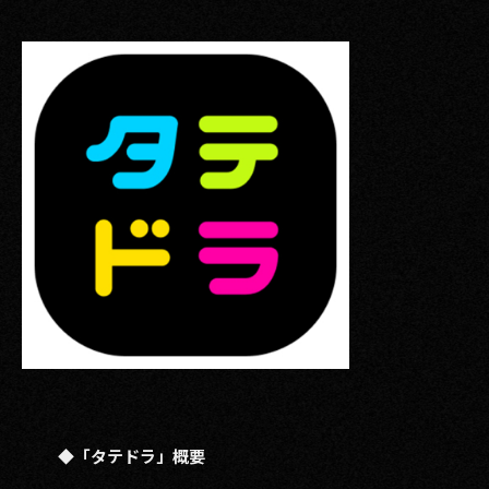
◆「タテドラ」概要