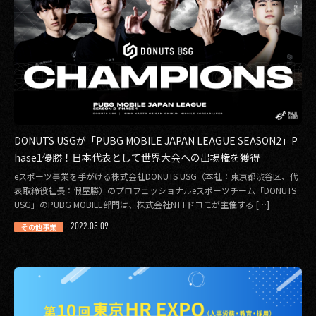
DONUTS USGが「PUBG MOBILE JAPAN LEAGUE SEASON2」P
hase1優勝！日本代表として世界大会への出場権を獲得
eスポーツ事業を手がける株式会社DONUTS USG（本社：東京都渋谷区、代
表取締役社長：假屋勝）のプロフェッショナルeスポーツチーム「DONUTS
USG」のPUBG MOBILE部門は、株式会社NTTドコモが主催する […]
2022.05.09
その他事業